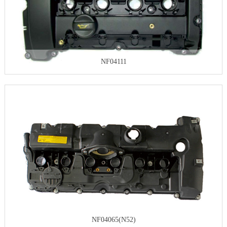
NF04111
NF04065(N52)